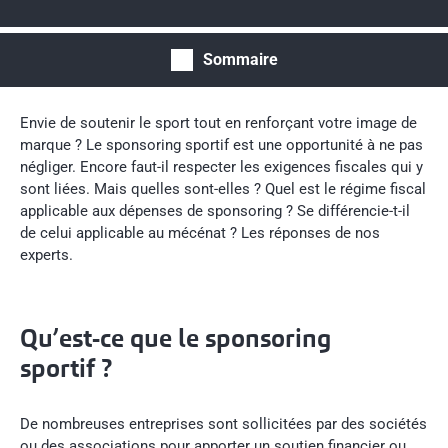
Sommaire
Envie de soutenir le sport tout en renforçant votre image de
marque ? Le sponsoring sportif est une opportunité à ne pas
négliger. Encore faut-il respecter les exigences fiscales qui y
sont liées. Mais quelles sont-elles ? Quel est le régime fiscal
applicable aux dépenses de sponsoring ? Se différencie-t-il
de celui applicable au mécénat ? Les réponses de nos
experts.
Qu’est-ce que le sponsoring
sportif ?
De nombreuses entreprises sont sollicitées par des sociétés
ou des associations pour apporter un soutien financier ou