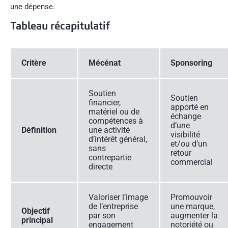
une dépense.
Tableau récapitulatif
Critère
Mécénat
Sponsoring
Soutien
Soutien
financier,
apporté en
matériel ou de
échange
compétences à
d’une
Définition
une activité
visibilité
d’intérêt général,
et/ou d’un
sans
retour
contrepartie
commercial
directe
Valoriser l’image
Promouvoir
de l’entreprise
une marque,
Objectif
par son
augmenter la
principal
engagement
notoriété ou